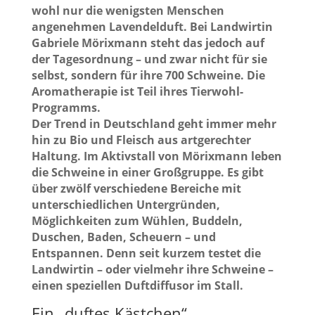
wohl nur die wenigsten Menschen
angenehmen Lavendelduft. Bei Landwirtin
Gabriele Mörixmann steht das jedoch auf
der Tagesordnung – und zwar nicht für sie
selbst, sondern für ihre 700 Schweine. Die
Aromatherapie ist Teil ihres Tierwohl-
Programms.
Der Trend in Deutschland geht immer mehr
hin zu Bio und Fleisch aus artgerechter
Haltung. Im Aktivstall von Mörixmann leben
die Schweine in einer Großgruppe. Es gibt
über zwölf verschiedene Bereiche mit
unterschiedlichen Untergründen,
Möglichkeiten zum Wühlen, Buddeln,
Duschen, Baden, Scheuern – und
Entspannen. Denn seit kurzem testet die
Landwirtin – oder vielmehr ihre Schweine –
einen speziellen Duftdiffusor im Stall.
Ein „duftes Kästchen“