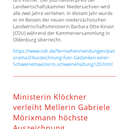
Grit Fischer. Der Journalistenpreis der
Landwirtschaftskammer Niedersachsen wird
alle zwei Jahre verliehen. In diesem Jahr wurde
er im Beisein der neuen niedersächsischen
Landwirtschaftsministerin Barbara Otte-Kinast
(CDU) während der Kammerversammlung in
Oldenburg überreicht.
https://www.ndr.de/fernsehen/sendungen/pan
orama3/Auszeichnung-fuer-Gedanken-einer-
Schweinemaesterin,schweinehaltung120.html
Ministerin Klöckner
verleiht Mellerin Gabriele
Mörixmann höchste
Auszeichnung