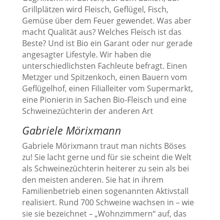
Grillplätzen wird Fleisch, Geflügel, Fisch,
Gemüse über dem Feuer gewendet. Was aber
macht Qualität aus? Welches Fleisch ist das
Beste? Und ist Bio ein Garant oder nur gerade
angesagter Lifestyle. Wir haben die
unterschiedlichsten Fachleute befragt. Einen
Metzger und Spitzenkoch, einen Bauern vom
Geflügelhof, einen Filialleiter vom Supermarkt,
eine Pionierin in Sachen Bio-Fleisch und eine
Schweinezüchterin der anderen Art
Gabriele Mörixmann
Gabriele Mörixmann traut man nichts Böses
zu! Sie lacht gerne und für sie scheint die Welt
als Schweinezüchterin heiterer zu sein als bei
den meisten anderen. Sie hat in ihrem
Familienbetrieb einen sogenannten Aktivstall
realisiert. Rund 700 Schweine wachsen in – wie
sie sie bezeichnet – „Wohnzimmern“ auf, das