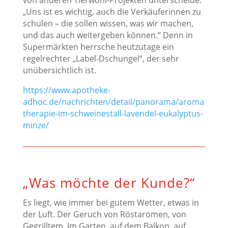
von anderen Tierwohl-Projekten unterscheide:
„Uns ist es wichtig, auch die Verkäuferinnen zu
schulen – die sollen wissen, was wir machen,
und das auch weitergeben können.“ Denn in
Supermärkten herrsche heutzutage ein
regelrechter „Label-Dschungel“, der sehr
unübersichtlich ist.
https://www.apotheke-
adhoc.de/nachrichten/detail/panorama/aroma
therapie-im-schweinestall-lavendel-eukalyptus-
minze/
„Was möchte der Kunde?“
Es liegt, wie immer bei gutem Wetter, etwas in
der Luft. Der Geruch von Röstaromen, von
Gegrilltem. Im Garten, auf dem Balkon, auf