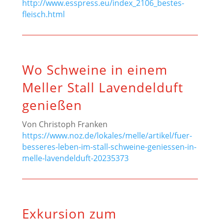
http://www.esspress.eu/index_2106_bestes-
fleisch.html
Wo Schweine in einem
Meller Stall Lavendelduft
genießen
Von
Christoph Franken
https://www.noz.de/lokales/melle/artikel/fuer-
besseres-leben-im-stall-schweine-geniessen-in-
melle-lavendelduft-20235373
Exkursion zum