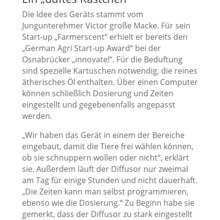
Die Idee des Geräts stammt vom
Jungunterehmer Victor große Macke. Für sein
Start-up „Farmerscent“ erhielt er bereits den
„German Agri Start-up Award“ bei der
Osnabrücker „innovate!“. Für die Beduftung
sind spezielle Kartuschen notwendig, die reines
ätherisches Öl enthalten. Über einen Computer
können schließlich Dosierung und Zeiten
eingestellt und gegebenenfalls angepasst
werden.
„Wir haben das Gerät in einem der Bereiche
eingebaut, damit die Tiere frei wählen können,
ob sie schnuppern wollen oder nicht“, erklärt
sie. Außerdem läuft der Diffusor nur zweimal
am Tag für einige Stunden und nicht dauerhaft.
„Die Zeiten kann man selbst programmieren,
ebenso wie die Dosierung.“ Zu Beginn habe sie
gemerkt, dass der Diffusor zu stark eingestellt