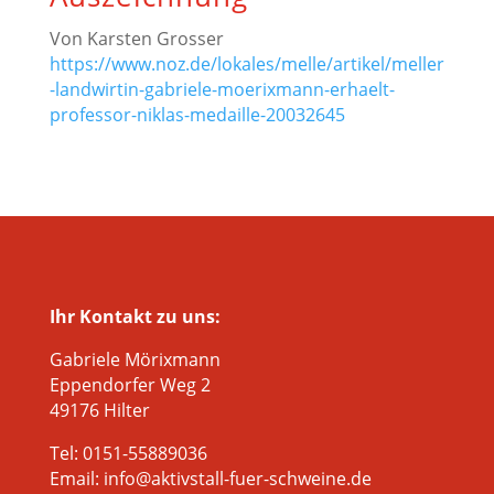
Von Karsten Grosser
https://www.noz.de/lokales/melle/artikel/meller
-landwirtin-gabriele-moerixmann-erhaelt-
professor-niklas-medaille-20032645
Ihr Kontakt zu uns:
Gabriele Mörixmann
Eppendorfer Weg 2
49176 Hilter
Tel: 0151-55889036
Email: info@aktivstall-fuer-schweine.de