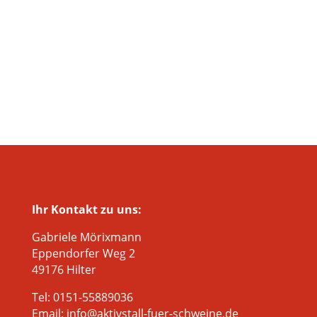
Ihr Kontakt zu uns:
Gabriele Mörixmann
Eppendorfer Weg 2
49176 Hilter
Tel: 0151-55889036
Email: info@aktivstall-fuer-schweine.de