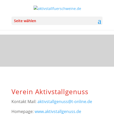
Seite wählen
Verein Aktivstallgenuss
Kontakt Mail:
aktivstallgenuss@t-online.de
Homepage:
www.aktivstallgenuss.de